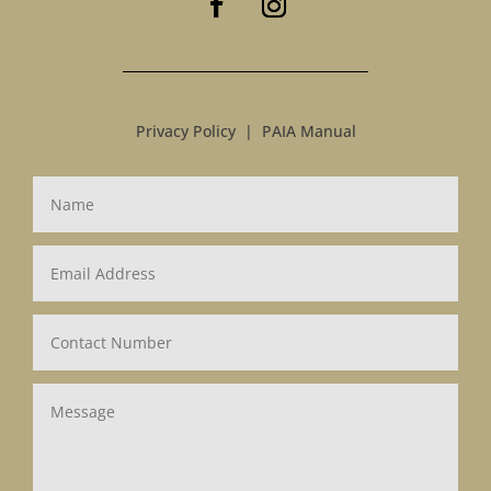
Privacy Policy
|
PAIA Manual