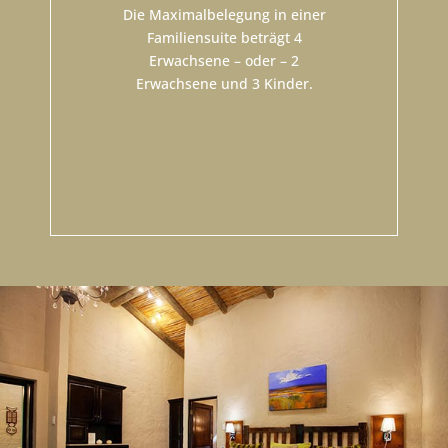
Die Maximalbelegung in einer
Familiensuite beträgt 4
Erwachsene – oder – 2
Erwachsene und 3 Kinder.
Book Now