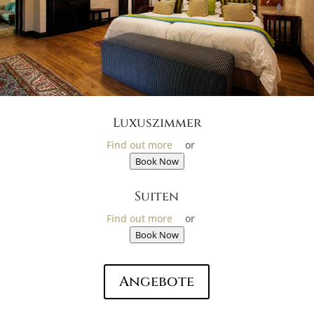
Luxuszimmer
Find out more
or
Book Now
Suiten
Find out more
or
Book Now
Angebote